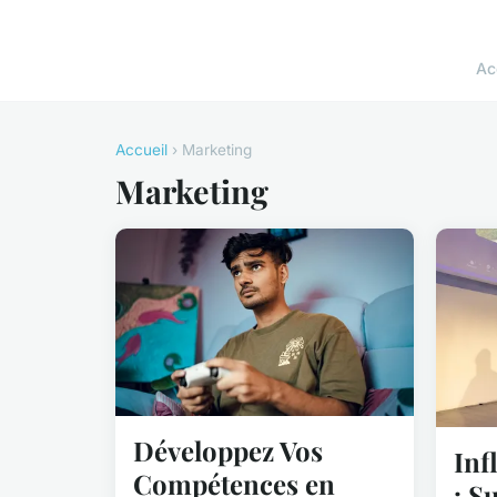
Ac
Accueil
› Marketing
Marketing
Développez Vos
Inf
Compétences en
: S