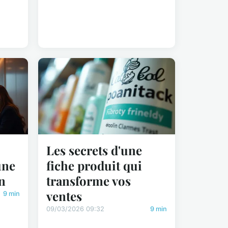
Les secrets d'une
une
fiche produit qui
n
transforme vos
ventes
9 min
09/03/2026 09:32
9 min