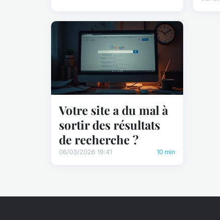
Votre site a du mal à
sortir des résultats
de recherche ?
06/03/2026 19:41
10 min