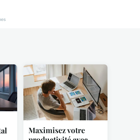
nes
Maximisez votre
al
productivité avec