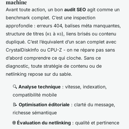
machine
Avant toute action, un bon
audit SEO
agit comme un
benchmark complet. C’est une inspection
approfondie : erreurs 404, balises méta manquantes,
structure de titres (
à
), liens brisés ou contenu
H1
H3
dupliqué. C’est l’équivalent d’un scan complet avec
CrystalDiskInfo
ou
CPU-Z
- on ne répare pas sans
d’abord comprendre ce qui cloche. Sans ce
diagnostic, toute stratégie de contenu ou de
netlinking repose sur du sable.
🔍
Analyse technique
: vitesse, indexation,
compatibilité mobile
📝
Optimisation éditoriale
: clarté du message,
richesse sémantique
🌐
Évaluation du netlinking
: qualité et pertinence