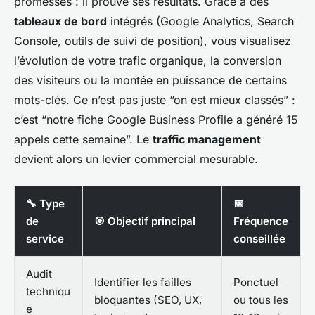
promesses : il prouve ses résultats. Grâce à des
tableaux de bord
intégrés (Google Analytics, Search
Console, outils de suivi de position), vous visualisez
l’évolution de votre trafic organique, la conversion
des visiteurs ou la montée en puissance de certains
mots-clés. Ce n’est pas juste “on est mieux classés” :
c’est “notre fiche Google Business Profile a généré 15
appels cette semaine”. Le
traffic management
devient alors un levier commercial mesurable.
🔧 Type
📅
de
🎯 Objectif principal
Fréquence
service
conseillée
Audit
Identifier les failles
Ponctuel
techniqu
bloquantes (SEO, UX,
ou tous les
e