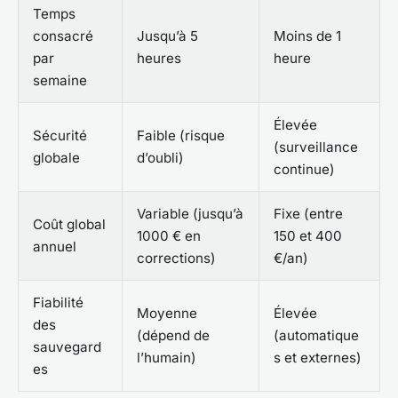
Temps
consacré
Jusqu’à 5
Moins de 1
par
heures
heure
semaine
Élevée
Sécurité
Faible (risque
(surveillance
globale
d’oubli)
continue)
Variable (jusqu’à
Fixe (entre
Coût global
1000 € en
150 et 400
annuel
corrections)
€/an)
Fiabilité
Moyenne
Élevée
des
(dépend de
(automatique
sauvegard
l’humain)
s et externes)
es