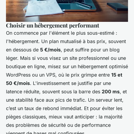
Choisir un hébergement performant
On commence par l'élément le plus sous-estimé :
l'hébergement. Un plan mutualisé à bas prix, souvent
en dessous de
5 €/mois
, peut suffire pour un blog
léger. Mais si vous visez un site professionnel ou une
boutique en ligne, misez sur un hébergement optimisé
WordPress ou un VPS, où le prix grimpe entre
15 et
50 €/mois
. L'investissement se justifie par une
latence réduite, souvent sous la barre des
200 ms
, et
une stabilité face aux pics de trafic. Un serveur lent,
c’est un taux de rebond immédiat. Et pour éviter les
pièges classiques, mieux vaut anticiper : la majorité
des problèmes de sécurité ou de performance
viennent de bases mal configurées.