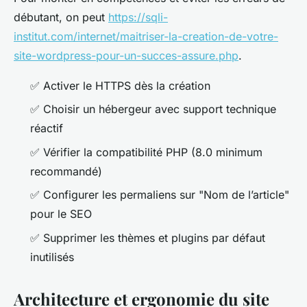
débutant, on peut
https://sqli-
institut.com/internet/maitriser-la-creation-de-votre-
site-wordpress-pour-un-succes-assure.php
.
✅ Activer le HTTPS dès la création
✅ Choisir un hébergeur avec support technique
réactif
✅ Vérifier la compatibilité PHP (8.0 minimum
recommandé)
✅ Configurer les permaliens sur "Nom de l’article"
pour le SEO
✅ Supprimer les thèmes et plugins par défaut
inutilisés
Architecture et ergonomie du site